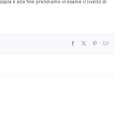
opra e alla fine prendiamo in esame il livello di
Facebook
X
Pinterest
Email
Lucky8
Test
s
et
Bonus
100
On being ‘hung up’ on
%
abortion
jusquà