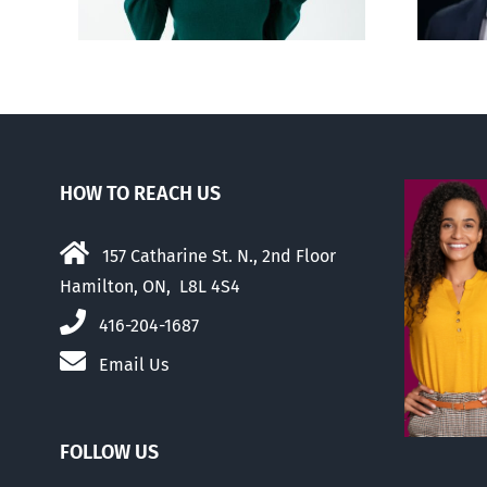
HOW TO REACH US
157 Catharine St. N., 2nd Floor
Hamilton, ON, L8L 4S4
416-204-1687
Email Us
FOLLOW US