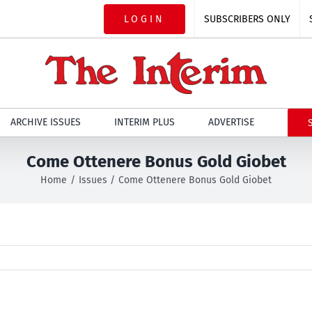
LOGIN
SUBSCRIBERS ONLY
ARCHIVE ISSUES
INTERIM PLUS
ADVERTISE
Come Ottenere Bonus Gold Giobet
Home
Issues
Come Ottenere Bonus Gold Giobet