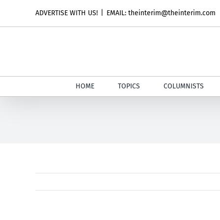
Skip
ADVERTISE WITH US!
|
EMAIL: theinterim@theinterim.com
to
content
HOME
TOPICS
COLUMNISTS