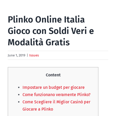
Plinko Online Italia
Gioco con Soldi Veri e
Modalità Gratis
June 1, 2019
|
Issues
Content
Impostare un budget per giocare
Come funzionano veramente Plinko?
Come Scegliere il Miglior Casinò per
Giocare a Plinko