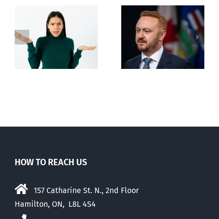
Alberta Bill 18
restricting
n
euthanasia
passed
HOW TO REACH US
157 Catharine St. N., 2nd Floor
Hamilton, ON, L8L 4S4