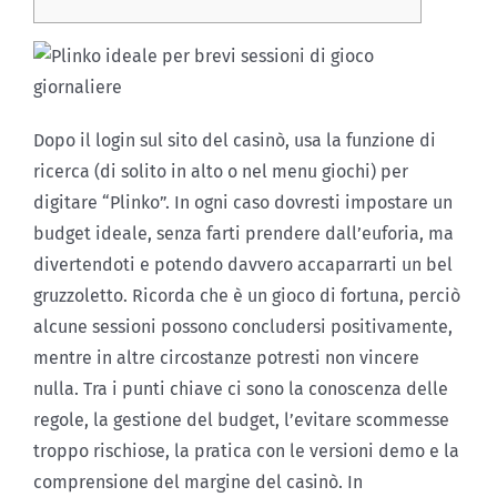
Dopo il login sul sito del casinò, usa la funzione di
ricerca (di solito in alto o nel menu giochi) per
digitare “Plinko”. In ogni caso dovresti impostare un
budget ideale, senza farti prendere dall’euforia, ma
divertendoti e potendo davvero accaparrarti un bel
gruzzoletto. Ricorda che è un gioco di fortuna, perciò
alcune sessioni possono concludersi positivamente,
mentre in altre circostanze potresti non vincere
nulla. Tra i punti chiave ci sono la conoscenza delle
regole, la gestione del budget, l’evitare scommesse
troppo rischiose, la pratica con le versioni demo e la
comprensione del margine del casinò. In