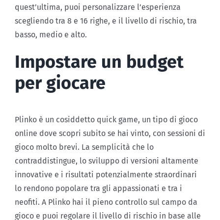
quest’ultima, puoi personalizzare l’esperienza
scegliendo tra 8 e 16 righe, e il livello di rischio, tra
basso, medio e alto.
Impostare un budget
per giocare
Plinko è un cosiddetto quick game, un tipo di gioco
online dove scopri subito se hai vinto, con sessioni di
gioco molto brevi. La semplicità che lo
contraddistingue, lo sviluppo di versioni altamente
innovative e i risultati potenzialmente straordinari
lo rendono popolare tra gli appassionati e tra i
neofiti. A Plinko hai il pieno controllo sul campo da
gioco e puoi regolare il livello di rischio in base alle