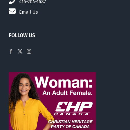
416-204-1687
Email Us
FOLLOW US