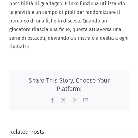
possibilità di guadagno. Plinko funziona utilizzando
la gravità e un campo di pioli per randomizzare il
percorso di una fiche in discesa. Quando un
giocatore rilascia una fiche, questa attraversa una
serie di ostacoli, deviando a sinistra o a destra a ogni
rimbalzo.
Share This Story, Choose Your
Platform!
Facebook
X
Pinterest
Email
Related Posts