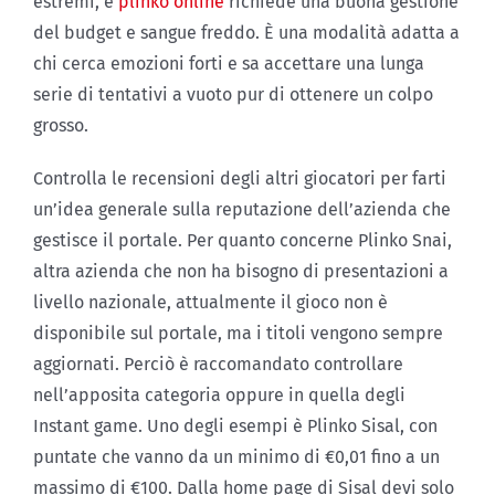
estremi, e
plinko online
richiede una buona gestione
del budget e sangue freddo. È una modalità adatta a
chi cerca emozioni forti e sa accettare una lunga
serie di tentativi a vuoto pur di ottenere un colpo
grosso.
Controlla le recensioni degli altri giocatori per farti
un’idea generale sulla reputazione dell’azienda che
gestisce il portale. Per quanto concerne Plinko Snai,
altra azienda che non ha bisogno di presentazioni a
livello nazionale, attualmente il gioco non è
disponibile sul portale, ma i titoli vengono sempre
aggiornati. Perciò è raccomandato controllare
nell’apposita categoria oppure in quella degli
Instant game. Uno degli esempi è Plinko Sisal, con
puntate che vanno da un minimo di €0,01 fino a un
massimo di €100. Dalla home page di Sisal devi solo