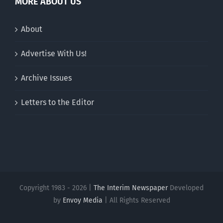
MORE ABOUT US
About
Advertise With Us!
Archive Issues
Letters to the Editor
Copyright 1983 - 2026 |
The Interim Newspaper
Developed
by
Envoy Media
| All Rights Reserved