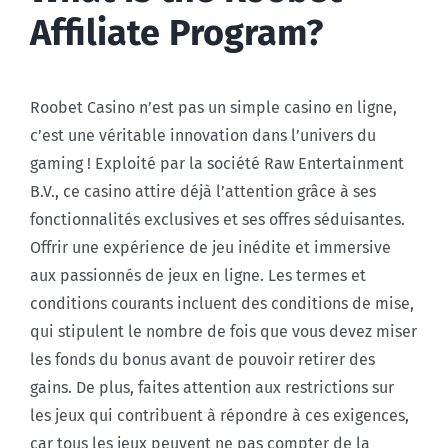
Affiliate Program?
Roobet Сasino n’est pas un simple casino en ligne,
c’est une véritable innovation dans l’univers du
gaming ! Еxploité par la société Raw Еntertainment
B.V., ce casino attire déjà l’attention grâce à ses
fonctionnalités exclusives et ses offres séduisantes.
Оffrir une expérience de jeu inédite et immersive
aux passionnés de jeux en ligne. Les termes et
conditions courants incluent des conditions de mise,
qui stipulent le nombre de fois que vous devez miser
les fonds du bonus avant de pouvoir retirer des
gains. De plus, faites attention aux restrictions sur
les jeux qui contribuent à répondre à ces exigences,
car tous les jeux peuvent ne pas compter de la