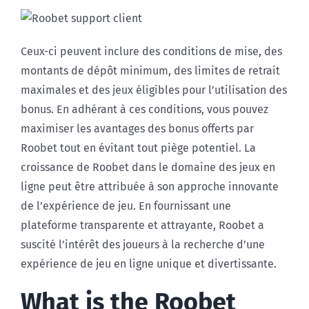
Ceux-ci peuvent inclure des conditions de mise, des
montants de dépôt minimum, des limites de retrait
maximales et des jeux éligibles pour l’utilisation des
bonus. En adhérant à ces conditions, vous pouvez
maximiser les avantages des bonus offerts par
Roobet tout en évitant tout piège potentiel. La
croissance de Roobet dans le domaine des jeux en
ligne peut être attribuée à son approche innovante
de l’expérience de jeu. En fournissant une
plateforme transparente et attrayante, Roobet a
suscité l’intérêt des joueurs à la recherche d’une
expérience de jeu en ligne unique et divertissante.
What is the Roobet