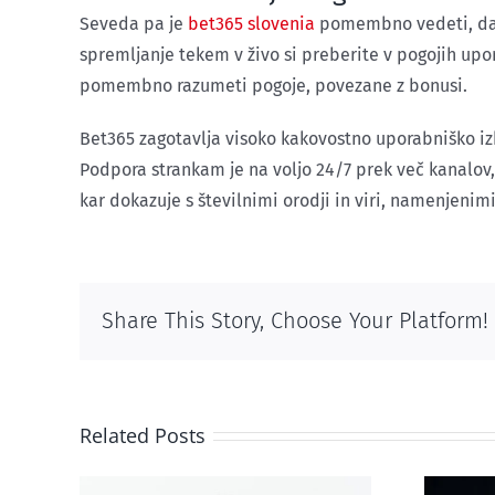
Seveda pa je
bet365 slovenia
pomembno vedeti, da z
spremljanje tekem v živo si preberite v pogojih up
pomembno razumeti pogoje, povezane z bonusi.
Bet365 zagotavlja visoko kakovostno uporabniško izk
Podpora strankam je na voljo 24/7 prek več kanalov,
kar dokazuje s številnimi orodji in viri, namenjenim
Share This Story, Choose Your Platform!
Related Posts