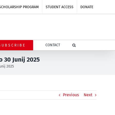
SCHOLARSHIP PROGRAM
STUDENT ACCESS
DONATE
CONTACT
SUBSCRIBE
 30 Junij 2025
unij 2025
Previous
Next