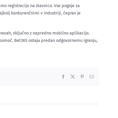
o registracija na stavnico. Vse pogoje za
bolj konkurenčnimi v industriji, čeprav je
pravah, vključno z napredno mobilno aplikacijo.
to pomoč. Bet365 ostaja predan odgovornemu igranju,
Facebook
X
Pinterest
Email
Lucky8
Test