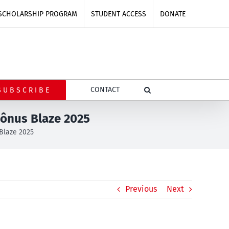
SCHOLARSHIP PROGRAM
STUDENT ACCESS
DONATE
CONTACT
SUBSCRIBE
Bônus Blaze 2025
Blaze 2025
Previous
Next