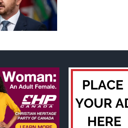
Grátis
Casino
Guru