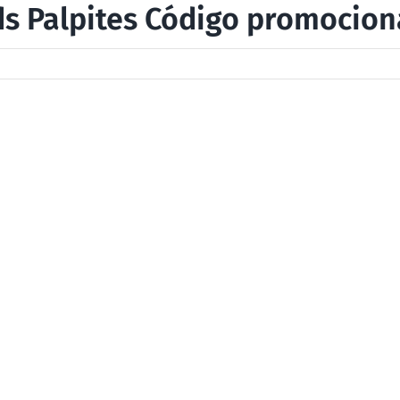
ds Palpites Código promocion